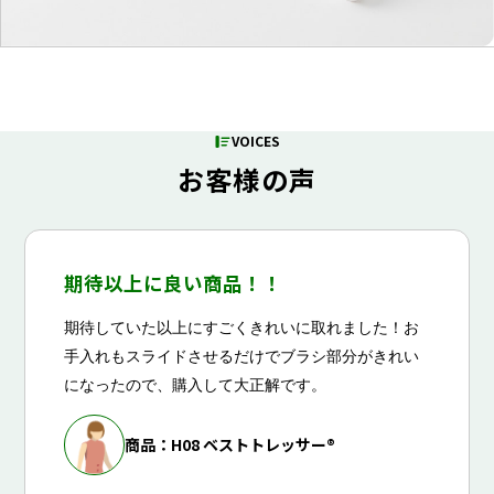
VOICES
お客様の声
期待以上に良い商品！！
期待していた以上にすごくきれいに取れました！お
手入れもスライドさせるだけでブラシ部分がきれい
になったので、購入して大正解です。
商品：H08 ベストトレッサー®