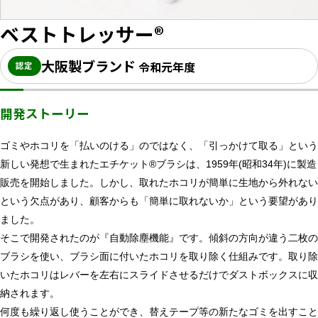
ベストトレッサー®
大阪製ブランド
令和元年度
認定
開発ストーリー
ゴミやホコリを「払いのける」のではなく、「引っかけて取る」という
新しい発想で生まれたエチケット®ブラシは、1959年(昭和34年)に製造
販売を開始しました。しかし、取れたホコリが簡単に生地から外れない
という欠点があり、顧客からも「簡単に取れないか」という要望があり
ました。
そこで開発されたのが『自動除塵機能』です。傾斜の方向が違う二枚の
ブラシを使い、ブラシ面に付いたホコリを取り除く仕組みです。取り除
いたホコリはレバーを左右にスライドさせるだけでダストボックスに収
納されます。
何度も繰り返し使うことができ、替えテープ等の新たなゴミを出すこと