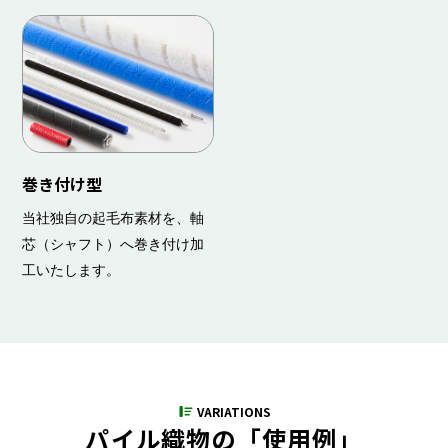
巻き付け型
当社独自の起毛布素材を、軸
芯（シャフト）へ巻き付け加
工いたします。
VARIATIONS
パイル織物の「使用例」