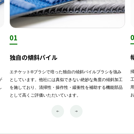
01
独自の傾斜パイル
エチケット®ブラシで培った独自の傾斜パイルブラシを強み
が
としています。他社には真似できない絶妙な角度の傾斜加工
し
を施しており、清掃性・操作性・緩衝性を補助する機能部品
として高くご評価いただいています。
Previous
Next