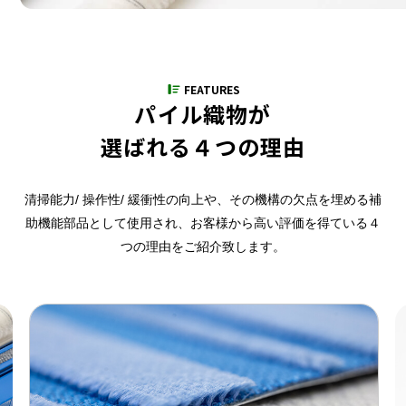
FEATURES
パイル織物が
選ばれる４つの理由
清掃能力/ 操作性/ 緩衝性の向上や、その機構の欠点を埋める補
助機能部品として使用され、
お客様から高い評価を得ている４
つの理由をご紹介致します。