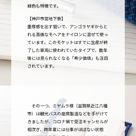
緑色も特徴です。
【神戸市営地下鉄】
重厚感を出す狙いで、アンゴラヤギからと
れる高価なモヘアをナイロンに混ぜて使っ
ています。このモケットはすでに生産が終
了した車両に使われていたタイプで、数年
後には見られなくなる「希少価値」も注目
されています。
その一つ、ミヤムラ様（滋賀県近江八幡
市）は観光バスの座席製造などを手がけて
きましたが、コロナ禍で受注キャンセルが
相次ぎ、昨年夏には仕事がほぼない状態