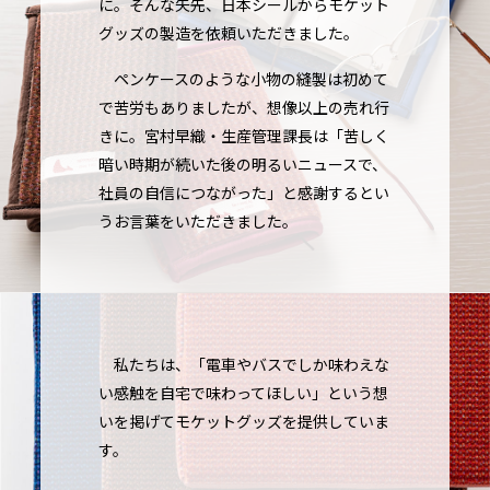
に。そんな矢先、日本シールからモケット
グッズの製造を依頼いただきました。
ペンケースのような小物の縫製は初めて
で苦労もありましたが、想像以上の売れ行
きに。宮村早織・生産管理課長は「苦しく
暗い時期が続いた後の明るいニュースで、
社員の自信につながった」と感謝するとい
うお言葉をいただきました。
私たちは、「電車やバスでしか味わえな
い感触を自宅で味わってほしい」という想
いを掲げてモケットグッズを提供していま
す。