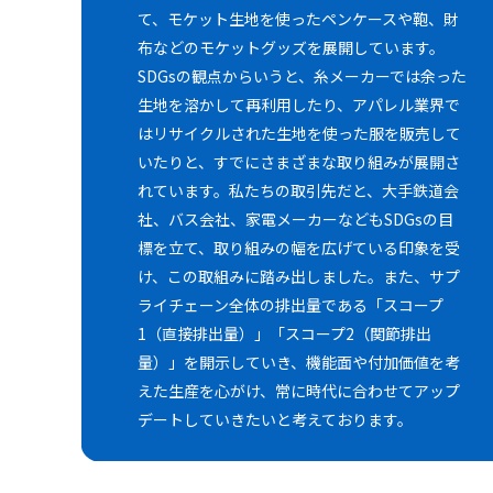
て、モケット生地を使ったペンケースや鞄、財
布などのモケットグッズを展開しています。
SDGsの観点からいうと、糸メーカーでは余った
生地を溶かして再利用したり、アパレル業界で
はリサイクルされた生地を使った服を販売して
いたりと、すでにさまざまな取り組みが展開さ
れています。私たちの取引先だと、大手鉄道会
社、バス会社、家電メーカーなどもSDGsの目
標を立て、取り組みの幅を広げている印象を受
け、この取組みに踏み出しました。また、サプ
ライチェーン全体の排出量である「スコープ
1（直接排出量）」「スコープ2（関節排出
量）」を開示していき、機能面や付加価値を考
えた生産を心がけ、常に時代に合わせてアップ
デートしていきたいと考えております。