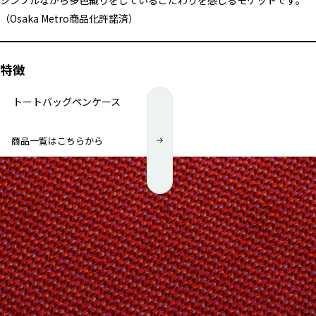
（Osaka Metro商品化許諾済）
特徴
トートバッグ
ペンケース
商品一覧はこちらから