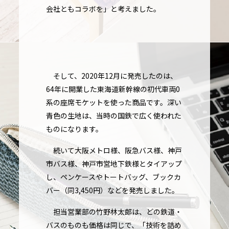
会社ともコラボを」と考えました。
そして、2020年12月に発売したのは、
64年に開業した東海道新幹線の初代車両0
系の座席モケットを使った商品です。深い
青色の生地は、当時の国鉄で広く使われた
ものになります。
続いて大阪メトロ様、阪急バス様、神戸
市バス様、神戸市営地下鉄様とタイアップ
し、ペンケースやトートバッグ、ブックカ
バー（同3,450円）などを発売しました。
担当営業部の竹野林太郎は、どの鉄道・
バスのものも価格は同じで、「技術を詰め