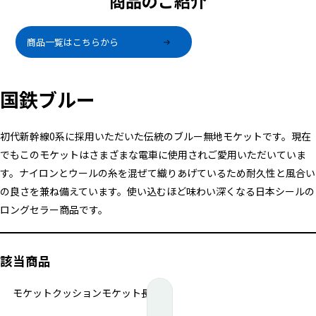
商品のご紹介
商品一覧はこちらから
国鉄ブルー
初代新幹線0系に採用いただいた伝統のブルー無地モケットです。現在
でもこのモケットはさまざまな電車に使用されご愛用いただいていま
す。ナイロンとウールの糸を混ぜて織りあげているため耐久性と風合い
の良さを兼ね備えています。使い込むほど味わい深くなる日本シールの
ロングセラー商品です。
該当商品
モケットクッション
モケット長財布