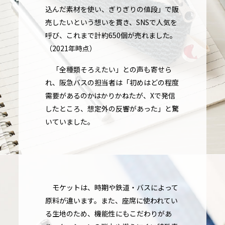
込んだ素材を使い、ぎりぎりの値段」で販
売したいという想いを貫き、SNSで人気を
呼び、これまで計約650個が売れました。
（2021年時点）
「全種類そろえたい」との声も寄せら
れ、阪急バスの担当者は「初めはどの程度
需要があるのかはかりかねたが、Xで発信
したところ、想定外の反響があった」と驚
いていました。
モケットは、時期や鉄道・バスによって
原料が違います。また、座席に使われてい
る生地のため、機能性にもこだわりがあ