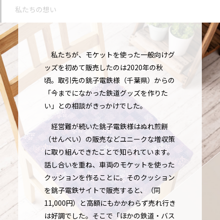
私たちの想い
私たちが、モケットを使った一般向けグ
ッズを初めて販売したのは2020年の秋
頃。取引先の銚子電鉄様（千葉県）からの
「今までになかった鉄道グッズを作りた
い」との相談がきっかけでした。
経営難が続いた銚子電鉄様はぬれ煎餅
（せんべい）の販売などユニークな増収策
に取り組んできたことで知られています。
話し合いを重ね、車両のモケットを使った
クッションを作ることに。そのクッション
を銚子電鉄サイトで販売すると、（同
11,000円）と高額にもかかわらず売れ行き
は好調でした。そこで「ほかの鉄道・バス