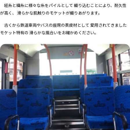
経糸と緯糸に様々な糸をパイルとして 織り込むことにより、耐久性
が高く、 滑らかな肌触りのモケットが織りあがります。
古くから鉄道車両やバスの座席の表皮材として 愛用されてきました
モケット特有の 滑らかな風合いをお確かめください。