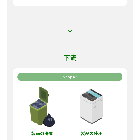
下流
Scope3
製品の廃棄
製品の使用