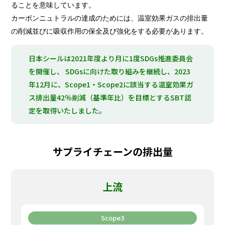
ることを意味しています。
カーボンニュトラルの達成のためには、温室効果ガスの排出量
の削減並びに吸収作用の保全及び強化をする必要があります。
日本シールは2021年度より月に1度SDGs推進委員会
を開催し、 SDGsに向けた取り組みを継続し、2023
年12月に、Scope1・Scope2に該当する温室効果ガ
ス排出量42％削減（基準年比）を目標とするSBT認
定を取得いたしました。
サプライチェーンの排出量
上流
Scope3