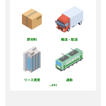
原材料
輸送・配送
リース資産
通勤
...etc