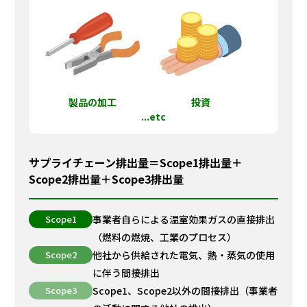
製品の加工
投資
...etc
サプライチェーン排出量＝Scope1排出量＋
Scope2排出量＋Scope3排出量
Scope1
事業者自らによる温室効果ガスの直接排出
（燃料の燃焼、工業のプロセス）
Scope2
他社から供給された電気、熱・蒸気の使用
に伴う間接排出
Scope3
Scope1、Scope2以外の間接排出（事業者