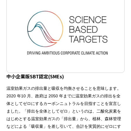
中小企業版SBT認定(SMEs)
温室効果ガスの排出量と吸収を均衡させることを意味します。
2020 年10 月、政府は 2050 年までに温室効果ガスの排出を全
体としてゼロにするカーボンニュトラルを目指すことを宣言し
ました。「排出を全体としてゼロ」というのは、二酸化炭素を
はじめとする温室効果ガスの「排出量」から、植林、森林管理
などによる「吸収量」を差し引いて、合計を実質的にゼロにす