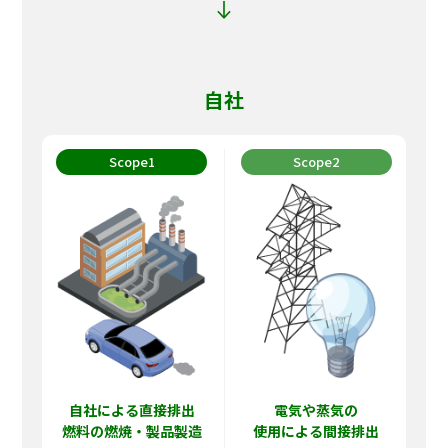
自社
Scope1
Scope2
自社による直接排出
電気や蒸気の
燃料の燃焼・製品製造
使用による間接排出