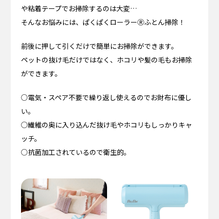
や粘着テープでお掃除するのは大変…
そんなお悩みには、ぱくぱくローラーⓇふとん掃除！
前後に押して引くだけで簡単にお掃除ができます。
ペットの抜け毛だけではなく、ホコリや髪の毛もお掃除
ができます。
○電気・スペア不要で繰り返し使えるのでお財布に優し
い。
○繊維の奥に入り込んだ抜け毛やホコリもしっかりキャ
ッチ。
○抗菌加工されているので衛生的。