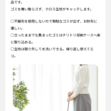
品です。
ゴミを舞い散らさず、クロス生地がキャッチします。
○不織布を使用しないので無駄なゴミが出ず、お財布に
優しい。
○立ったままでも集まったゴミはチリトリ収納ケースへ楽
に取り込める。
○生地は取り外して水洗いできる。繰り返し使えてエ
コ。