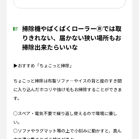
掃除機やぱくぱくローラーⓇでは取
りきれない、届かない狭い場所もお
掃除出来たらいいな
▶おすすめ「ちょこっと掃除」
ちょこっと掃除は布製ソファ―やイスの背と座のすき間
に入り込んだホコリや抜け毛もお掃除することができま
す。
○スペア・電気不要で繰り返し使えるので環境に優し
い。
○ソファやラグマット等の上で小刻みに動かすと、真ん